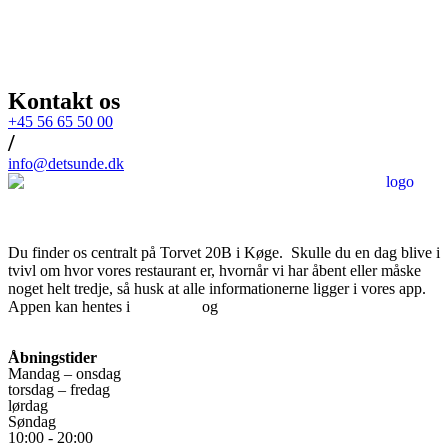
Kontakt os
+45 56 65 50 00
/
info@detsunde.dk
Du finder os centralt på Torvet 20B i Køge. Skulle du en dag blive i
tvivl om hvor vores restaurant er, hvornår vi har åbent eller måske
noget helt tredje, så husk at alle informationerne ligger i vores app.
Appen kan hentes i
App Store
og
Google Play
.
Download Fødevarestyrelsens kontrolrapport
Åbningstider
Mandag – onsdag
torsdag – fredag
lørdag
Søndag
10:00 - 20:00